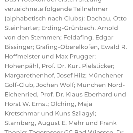
verzeichnete folgende Teilnehmer
(alphabetisch nach Clubs): Dachau, Otto
Steinharter; Erding-Grünbach, Arnold
von den Stemmen; Feldafing, Edgar
Bissinger; Grafing-Oberelkofen, Ewald R.
Hoffmeister und Max Prugger;
Hohenpähl, Prof. Dr. Kurt Pielsticker;
Margarethenhof, Josef Hilz; Münchener
Golf-Club, Jochen Wolf; München Nord-
Eichenried, Prof. Dr. Klaus Eberhard und
Horst W. Ernst; Olching, Maja
Kretschmar und Kuns Szilagyi;
Starnberg, August E. Mehr und Frank
Thonig; Tegernseer GC Bad Wiessee, Dr.