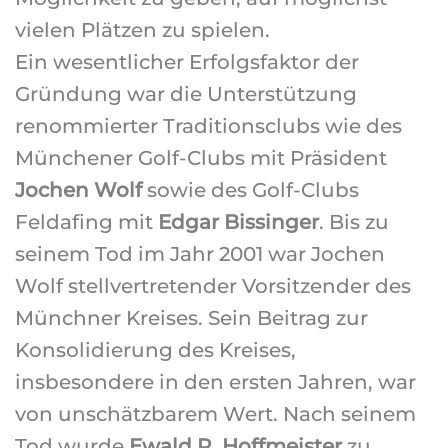
vielen Plätzen zu spielen.
Ein wesentlicher Erfolgsfaktor der
Gründung war die Unterstützung
renommierter Traditionsclubs wie des
Münchener Golf-Clubs mit Präsident
Jochen Wolf
sowie des Golf-Clubs
Feldafing mit
Edgar Bissinger
. Bis zu
seinem Tod im Jahr 2001 war Jochen
Wolf stellvertretender Vorsitzender des
Münchner Kreises. Sein Beitrag zur
Konsolidierung des Kreises,
insbesondere in den ersten Jahren, war
von unschätzbarem Wert. Nach seinem
Tod wurde
Ewald R. Hoffmeister
zu