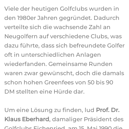
Viele der heutigen Golfclubs wurden in
den 1980er Jahren gegründet. Dadurch
verteilte sich die wachsende Zahl an
Neugolfern auf verschiedene Clubs, was
dazu führte, dass sich befreundete Golfer
oft in unterschiedlichen Anlagen
wiederfanden. Gemeinsame Runden
waren zwar gewünscht, doch die damals
schon hohen Greenfees von 50 bis 90
DM stellten eine Hürde dar.
Um eine Lösung zu finden, lud
Prof. Dr.
Klaus Eberhard
, damaliger Präsident des
Golfclubs Eichenried, am 15. Mai 1990 die