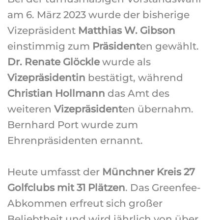
am 6. März 2023 wurde der bisherige
Vizepräsident
Matthias W. Gibson
einstimmig zum
Präsident
en gewählt.
Dr. Renate Glöckle
wurde als
Vizepräsidentin
bestätigt, während
Christian Hollmann
das Amt des
weiteren
Vizepräsident
en übernahm.
Bernhard Port wurde zum
Ehrenpräsidenten ernannt.
Heute umfasst der
Münchner Kreis 27
Golfclubs mit 31 Plätzen
. Das Greenfee-
Abkommen erfreut sich großer
Beliebtheit und wird jährlich von über