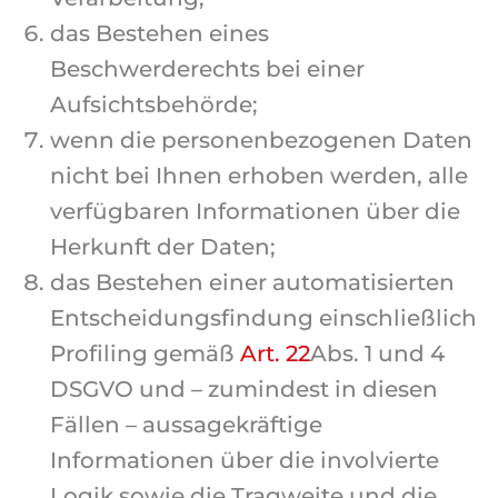
das Bestehen eines
Beschwerderechts bei einer
Aufsichtsbehörde;
wenn die personenbezogenen Daten
nicht bei Ihnen erhoben werden, alle
verfügbaren Informationen über die
Herkunft der Daten;
das Bestehen einer automatisierten
Entscheidungsfindung einschließlich
Profiling gemäß
Art. 22
Abs. 1 und 4
DSGVO und – zumindest in diesen
♿
Fällen – aussagekräftige
Informationen über die involvierte
Logik sowie die Tragweite und die