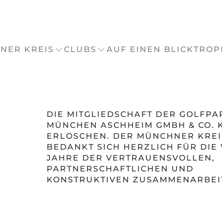
NER KREIS
CLUBS
AUF EINEN BLICK
TROP
n
DIE MITGLIEDSCHAFT DER GOLFPA
MÜNCHEN ASCHHEIM GMBH & CO. K
ERLOSCHEN. DER MÜNCHNER KREI
BEDANKT SICH HERZLICH FÜR DIE 
JAHRE DER VERTRAUENSVOLLEN,
PARTNERSCHAFTLICHEN UND
KONSTRUKTIVEN ZUSAMMENARBEI