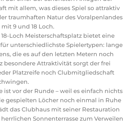
mit allem, was dieses Spiel so attraktiv
 der traumhaften Natur des Voralpenlandes
 mit 9 und 18 Loch.
 18-Loch Meisterschaftsplatz bietet eine
für unterschiedlichste Spielertypen: lange
ens, die es auf den letzten Metern noch
 besondere Attraktivität sorgt der frei
eder Platzreife noch Clubmitgliedschaft
schwingen.
st vor der Runde – weil es einfach nichts
 die gespielten Löcher noch einmal in Ruhe
ädt das Clubhaus mit seiner Restauration
herrlichen Sonnenterrasse zum Verweilen