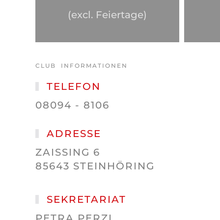
(excl. Feiertage)
CLUB INFORMATIONEN
TELEFON
08094 - 8106
ADRESSE
ZAISSING 6
85643 STEINHÖRING
SEKRETARIAT
PETRA PERZL