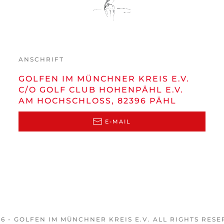
ANSCHRIFT
GOLFEN IM MÜNCHNER KREIS E.V.
C/O GOLF CLUB HOHENPÄHL E.V.
AM HOCHSCHLOSS, 82396 PÄHL
E-MAIL
26 - GOLFEN IM MÜNCHNER KREIS E.V. ALL RIGHTS RESE