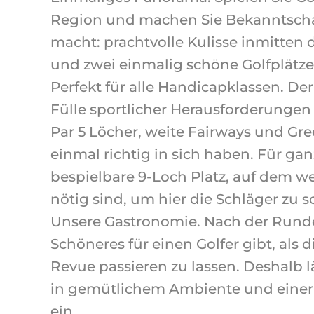
Region und machen Sie Bekanntschaft 
macht: prachtvolle Kulisse inmitten
und zwei einmalig schöne Golfplätze
Perfekt für alle Handicapklassen. Der
Fülle sportlicher Herausforderungen 
Par 5 Löcher, weite Fairways und Gre
einmal richtig in sich haben. Für ganz
bespielbare 9-Loch Platz, auf dem w
nötig sind, um hier die Schläger zu 
Unsere Gastronomie. Nach der Runde i
Schöneres für einen Golfer gibt, als
Revue passieren zu lassen. Deshalb l
in gemütlichem Ambiente und einer 
ein.