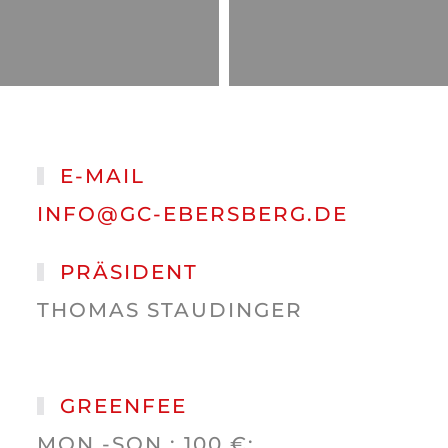
E-MAIL
INFO@GC-EBERSBERG.DE
PRÄSIDENT
THOMAS STAUDINGER
GREENFEE
MON.-SON.: 100 €;