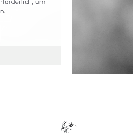
rforderlich, um
n.