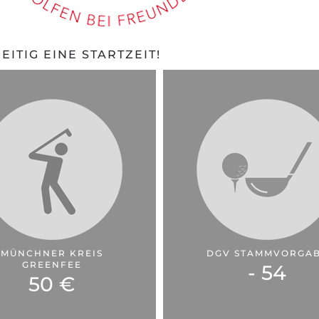
EITIG EINE STARTZEIT!
MÜNCHNER KREIS
DGV STAMMVORGA
GREENFEE
- 54
50 €