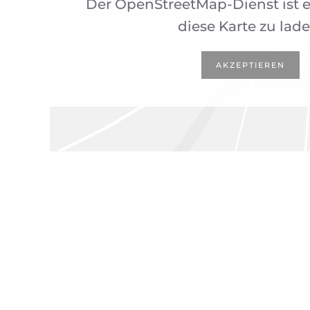
Der OpenStreetMap-Dienst ist e
diese Karte zu lade
AKZEPTIEREN