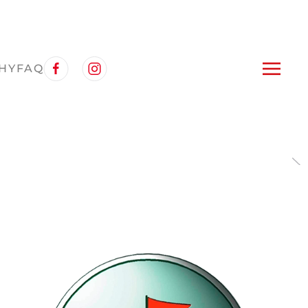
HY
FAQ