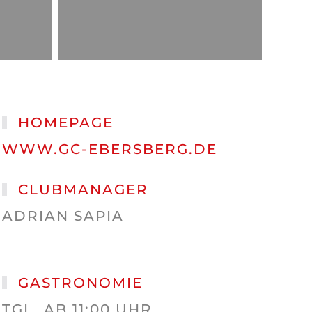
HOMEPAGE
WWW.GC-EBERSBERG.DE
CLUBMANAGER
ADRIAN SAPIA
GASTRONOMIE
TGL. AB 11:00 UHR