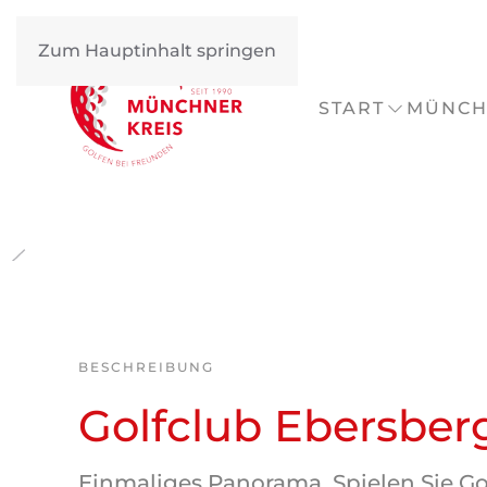
Zum Hauptinhalt springen
START
MÜNCH
BESCHREIBUNG
Golfclub Ebersber
Einmaliges Panorama. Spielen Sie Go